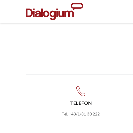
TELEFON
Tel.
+43/1/81 30 222